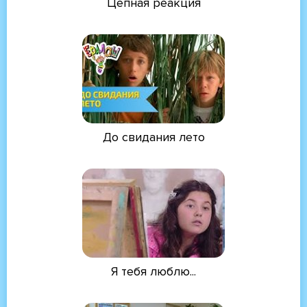
Цепная реакция
До свидания лето
Я тебя люблю...