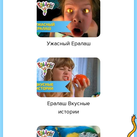
Ужасный Ералаш
Ералаш Вкусные
истории