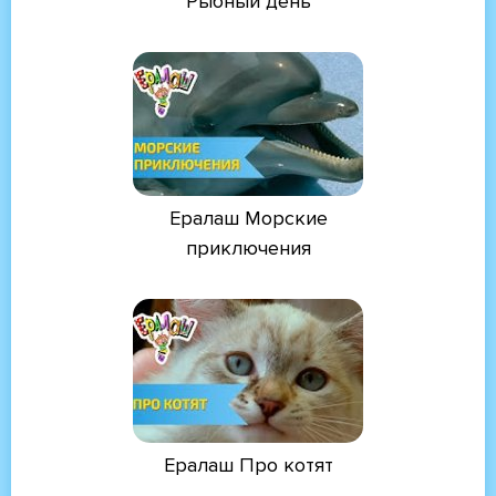
Рыбный день
Ералаш Морские
приключения
Ералаш Про котят