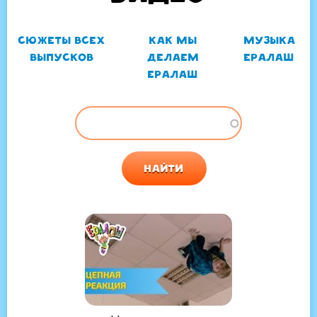
Сюжеты всех
Как мы
Музыка
ГЛАВНЫЕ
выпусков
делаем
Ералаш
ВКЛАДКИ
Ералаш