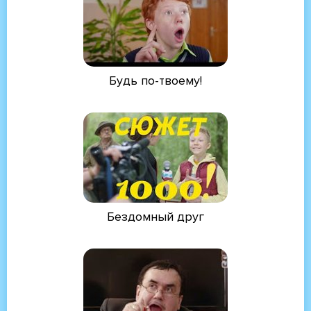
Будь по-твоему!
Бездомный друг