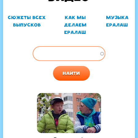
Сюжеты всех
Как мы
Музыка
ГЛАВНЫЕ
выпусков
делаем
Ералаш
ВКЛАДКИ
Ералаш