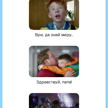
Ври, да знай меру...
Здравствуй, папа!