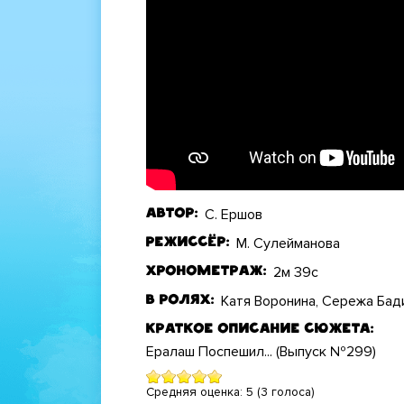
С. Ершов
Автор
М. Сулейманова
Режиссёр
2м 39с
Хронометраж
Катя Воронина, Сережа Бад
В ролях
Краткое описание сюжета
Ералаш Поспешил... (Выпуск №299)
Средняя оценка:
5
(
3
голоса)