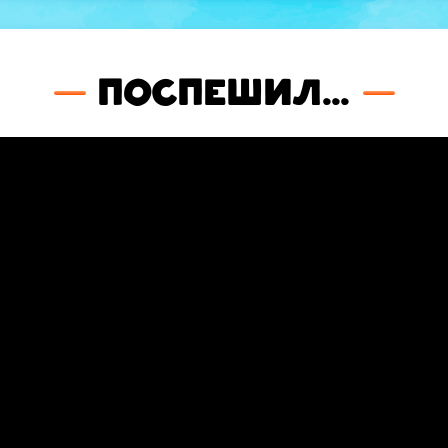
Поспешил...