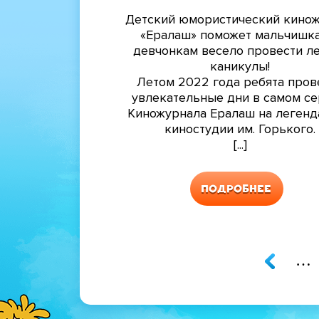
Детский юмористический кино
«Ералаш» поможет мальчишк
девчонкам весело провести л
каникулы!
Летом 2022 года ребята пров
увлекательные дни в самом с
Киножурнала Ералаш на легенд
киностудии им. Горького.
[...]
Подробнее
…