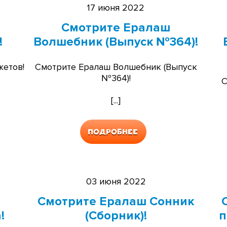
17 июня 2022
Смотрите Ералаш
!
Волшебник (Выпуск №364)!
етов!
Смотрите Ералаш Волшебник (Выпуск
№364)!
С
[...]
Подробнее
03 июня 2022
Смотрите Ералаш Сонник
!
(Сборник)!
п