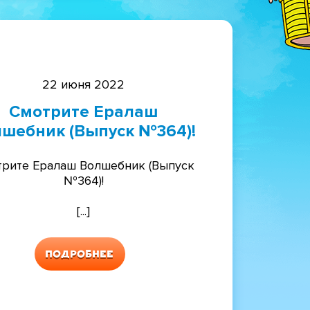
22 июня 2022
Смотрите Ералаш
шебник (Выпуск №364)!
рите Ералаш Волшебник (Выпуск
№364)!
[...]
Подробнее