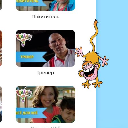
Похититель
Тренер