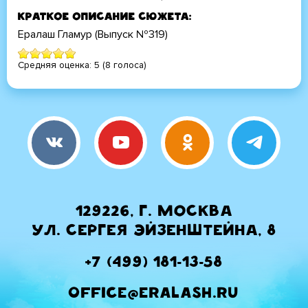
Краткое описание сюжета
Ералаш Гламур (Выпуск №319)
Средняя оценка:
5
(
8
голоса)
129226, г. Москва
ул. Сергея Эйзенштейна, 8
+7 (499) 181-13-58
office@eralash.ru