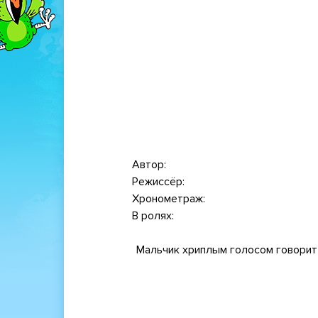
Автор
Режиссёр
Хронометраж
В ролях
Мальчик хриплым голосом говорит м