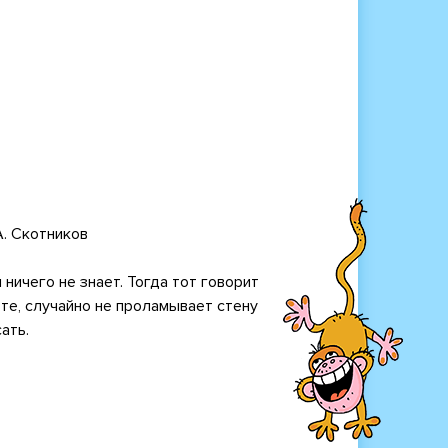
А. Скотников
ничего не знает. Тогда тот говорит
рте, случайно не проламывает стену
ать.