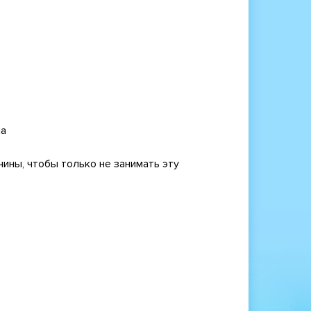
на
ины, чтобы только не занимать эту