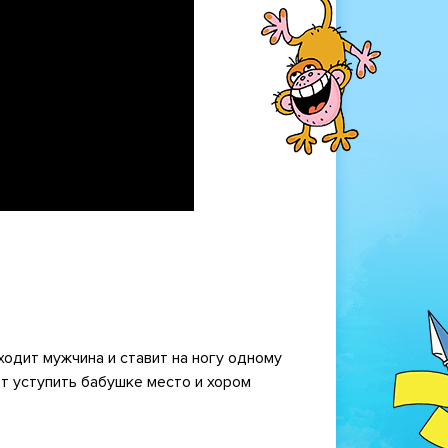
ходит мужчина и ставит на ногу одному
ют уступить бабушке место и хором