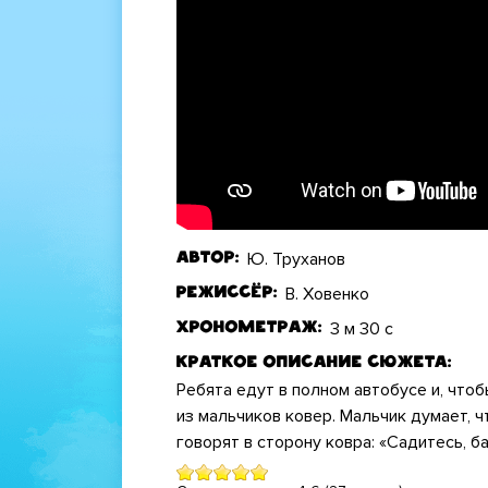
Ю. Труханов
Автор
В. Ховенко
Режиссёр
3 м 30 с
Хронометраж
Краткое описание сюжета
Ребята едут в полном автобусе и, чтоб
из мальчиков ковер. Мальчик думает, ч
говорят в сторону ковра: «Садитесь, б