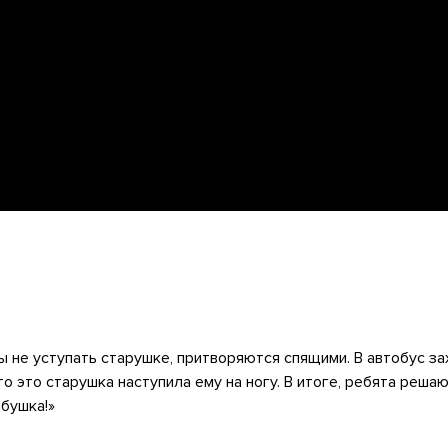
ы не уступать старушке, притворяются спящими. В автобус за
то это старушка наступила ему на ногу. В итоге, ребята реша
абушка!»