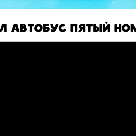
л автобус пятый но