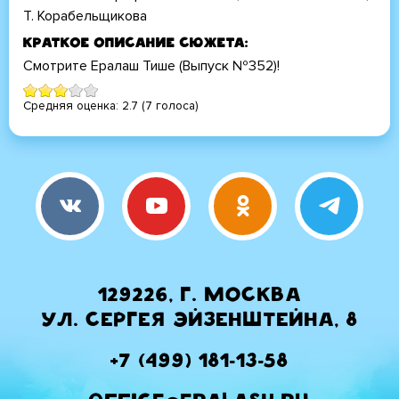
Т. Корабельщикова
Краткое описание сюжета
Смотрите Ералаш Тише (Выпуск №352)!
Средняя оценка:
2.7
(
7
голоса)
129226, г. Москва
ул. Сергея Эйзенштейна, 8
+7 (499) 181-13-58