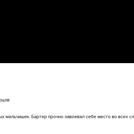
рцов
х мальчишек. Бартер прочно завоевал себе место во всех с