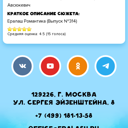
Авсюкевич
Краткое описание сюжета
Ералаш Романтика (Выпуск №314)
Средняя оценка:
4.5
(
15
голоса)
129226, г. Москва
ул. Сергея Эйзенштейна, 8
+7 (499) 181-13-58