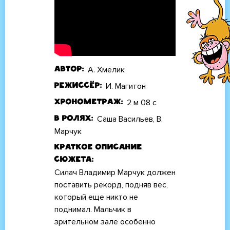
А. Хмелик
Автор
И. Магитон
Режиссёр
2 м 08 с
Хронометраж
Саша Васильев, В.
В ролях
Марчук
Краткое описание
сюжета
Силач Владимир Марчук должен
поставить рекорд, подняв вес,
который еще никто не
поднимал. Мальчик в
зрительном зале особенно