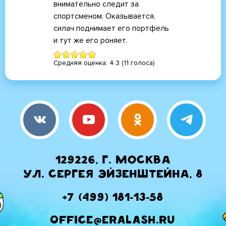
внимательно следит за
спортсменом. Оказывается,
силач поднимает его портфель
и тут же его роняет.
Средняя оценка:
4.3
(
11
голоса)
129226, г. Москва
ул. Сергея Эйзенштейна, 8
+7 (499) 181-13-58
office@eralash.ru