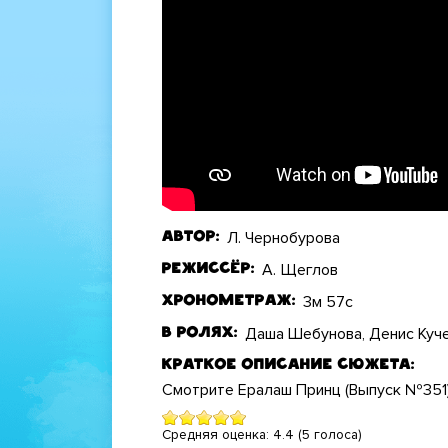
Л. Чернобурова
Автор
А. Щеглов
Режиссёр
3м 57с
Хронометраж
Даша Шебунова, Денис Куч
В ролях
Краткое описание сюжета
Смотрите Ералаш Принц (Выпуск №351)
Средняя оценка:
4.4
(
5
голоса)