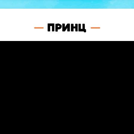
Принц