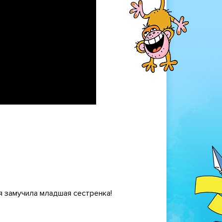
я замучила младшая сестренка!