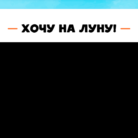
Хочу на луну!