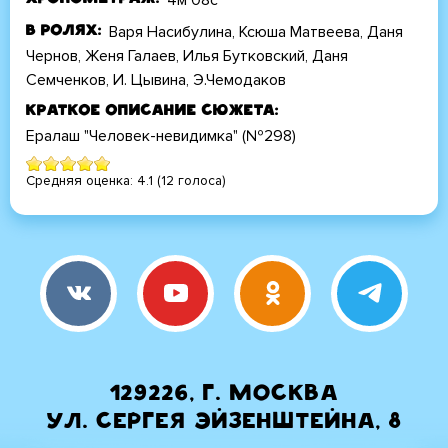
Варя Насибулина, Ксюша Матвеева, Даня
В ролях
Чернов, Женя Галаев, Илья Бутковский, Даня
Семченков, И. Цывина, Э.Чемодаков
Краткое описание сюжета
Ералаш "Человек-невидимка" (№298)
Средняя оценка:
4.1
(
12
голоса)
129226, г. Москва
ул. Сергея Эйзенштейна, 8