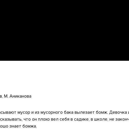
, М. Аниканова
асывают мусор и из мусорного бака вылезает бомж. Девочка 
казывать, что он плохо вел себя в садике, в школе, не закон
рошо знает бомжа.