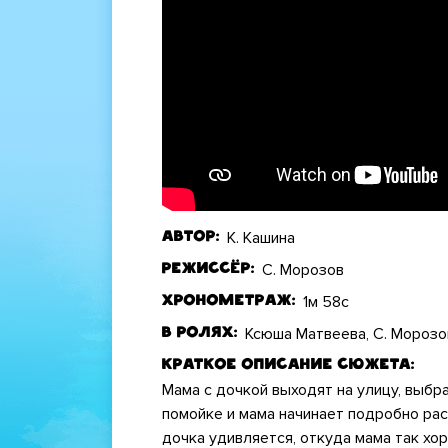
К. Кашина
Автор
С. Морозов
Режиссёр
1м 58с
Хронометраж
Ксюша Матвеева, С. Морозов
В ролях
Краткое описание сюжета
Мама с дочкой выходят на улицу, выбр
помойке и мама начинает подробно расс
дочка удивляется, откуда мама так хо