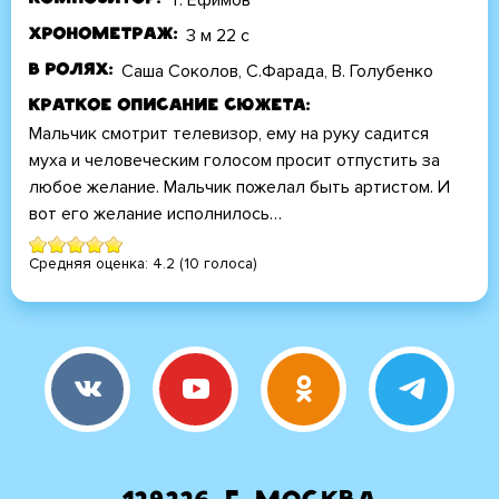
3 м 22 с
Хронометраж
Саша Соколов, С.Фарада, В. Голубенко
В ролях
Краткое описание сюжета
Мальчик смотрит телевизор, ему на руку садится
муха и человеческим голосом просит отпустить за
любое желание. Мальчик пожелал быть артистом. И
вот его желание исполнилось…
Средняя оценка:
4.2
(
10
голоса)