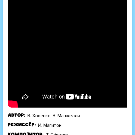
В. Ховенко, В. Манжелли
Автор
И. Магитон
Режиссёр
Т. Ефимов
Композитор