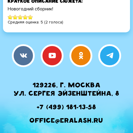
Краткое описание сюжета
Новогодний сборник!
Средняя оценка:
5
(
2
голоса)
129226, г. Москва
ул. Сергея Эйзенштейна, 8
+7 (499) 181-13-58
office@eralash.ru