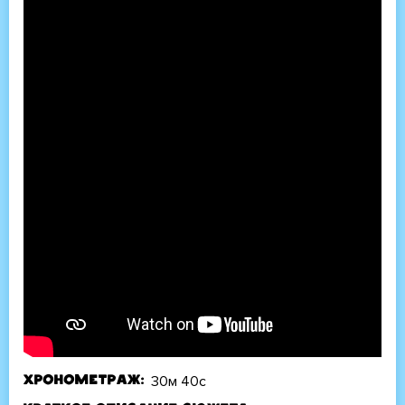
30м 40с
Хронометраж