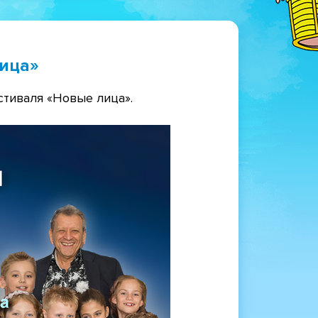
лица»
стиваля «Новые лица».