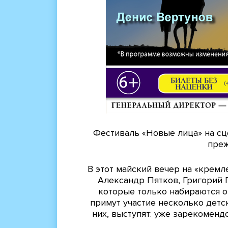
Фестиваль «Новые лица» на с
преж
В этот майский вечер на «крем
Александр Пятков, Григорий 
которые только набираются о
примут участие несколько детс
них, выступят: уже зарекоменд