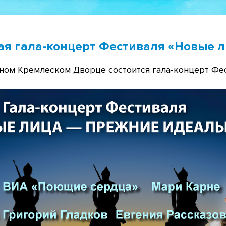
ая гала-концерт Фестиваля «Новые 
нном Кремлеском Дворце состоится гала-концерт Фе