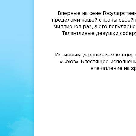
Впервые на сене Государствен
пределами нашей страны своей 
миллионов раз, а его популярн
Талантливые девушки соберу
Истинным украшением концерта
«Союз». Блестящее исполнени
впечатление на з