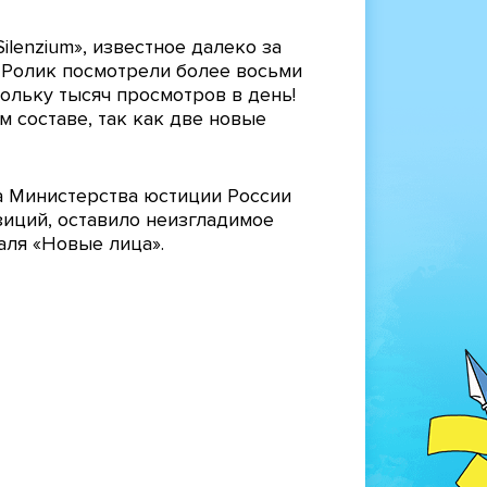
lenzium», известное далеко за
 Ролик посмотрели более восьми
ольку тысяч просмотров в день!
 составе, так как две новые
а Министерства юстиции России
зиций, оставило неизгладимое
аля «Новые лица».