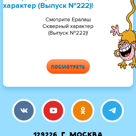
характер (Выпуск №222)!
Смотрите Ералаш
Скверный характер
(Выпуск №222)!
Посмотреть
129226, г. Москва