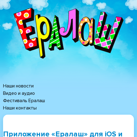
Перейти
к
основному
содержанию
Наши новости
Основная
Видео и аудио
Фестиваль Ералаш
навигация
Наши контакты
Приложение «Ералаш» для iOS и