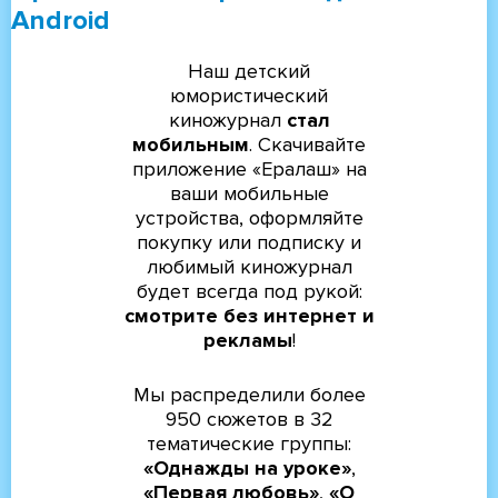
Android
Наш детский
юмористический
киножурнал
стал
мобильным
. Скачивайте
приложение «Ералаш» на
ваши мобильные
устройства, оформляйте
покупку или подписку и
любимый киножурнал
будет всегда под рукой:
смотрите без интернет и
рекламы
!
Мы распределили более
950 сюжетов в 32
тематические группы:
«Однажды на уроке»
,
«Первая любовь»
,
«О