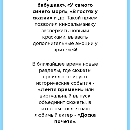
бабушках»
,
«У самого
синего моря»
,
«В гостях у
сказки»
и др. Такой прием
позволил киноальманаху
засверкать новыми
красками, вызвать
дополнительные эмоции у
зрителей!
В ближайшее время новые
разделы, где сюжеты
проиллюстрируют
исторические события -
«Лента времени»
или
виртуальный выпуск
объединит сюжеты, в
котором снялся ваш
любимый актер -
«Доска
почета»
.