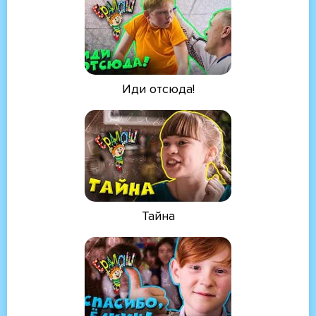
Иди отсюда!
Тайна