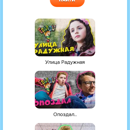
Улица Радужная
Опоздал...