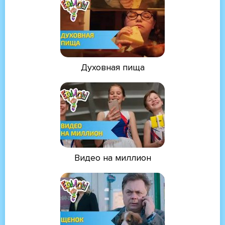
Духовная пища
Видео на миллион