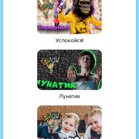
Успокойся!
Лунатик