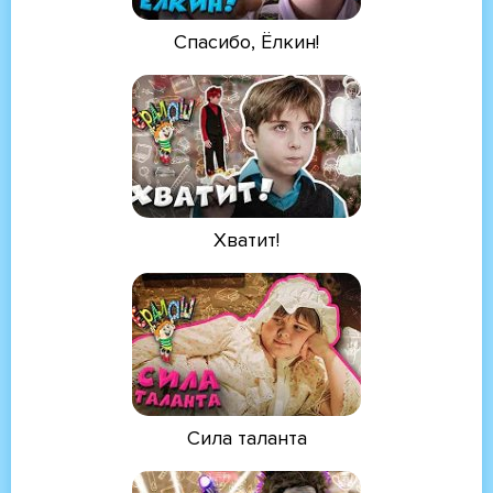
Спасибо, Ёлкин!
Хватит!
Сила таланта