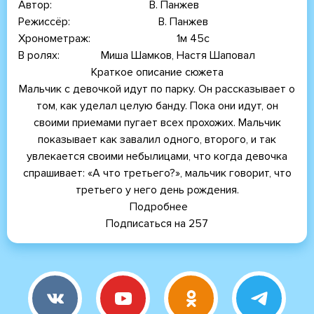
Автор
В. Панжев
Режиссёр
В. Панжев
Хронометраж
1м 45с
В ролях
Миша Шамков, Настя Шаповал
Краткое описание сюжета
Мальчик с девочкой идут по парку. Он рассказывает о
том, как уделал целую банду. Пока они идут, он
своими приемами пугает всех прохожих. Мальчик
показывает как завалил одного, второго, и так
увлекается своими небылицами, что когда девочка
спрашивает: «А что третьего?», мальчик говорит, что
третьего у него день рождения.
Подробнее
о
Подписаться на 257
Третий